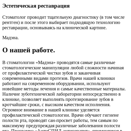
Эстетическая реставрация
Стоматолог проводит тщательную диагностику (в том числе
рентген) и после этого выбирает подходящую технологию
реставрации, основываясь на клинической картине.
Мадэна.
О нашей работе.
В стоматологии «Мадэна» проводятся самые различные
стоматологические манипуляции любой сложности начиная
от профилактической чистки зубов и заканчивая
современными видами протезов. Врачи нашей клиники
работают на современном оборудовании, используют
новейшие методы лечения и самые качественные материалы.
Наличие зуботехнической лаборатории непосредственно в
клинике, позволяет выполнять протезирование зубов в
кротчайшие сроки, с высоким качеством исполнения.
Огромное внимание в нашей клинике уделяется
профилактической стоматологии. Врачи обучают гигиене
полости рта, проводят сан-просвет работы, тем самым по
максимуму предупреждая различные заболевания полости
рта. Программа «АнтиСПИД-антигепатит», применяемая в