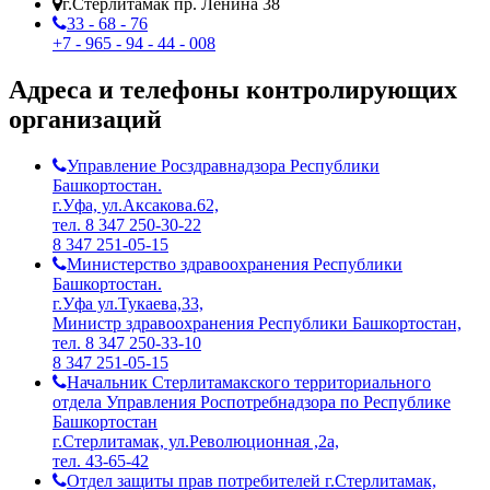
г.Стерлитамак пр. Ленина 38
33 - 68 - 76
+7 - 965 - 94 - 44 - 008
Адреса и телефоны контролирующих
организаций
Управление Росздравнадзора Республики
Башкортостан.
г.Уфа, ул.Аксакова.62,
тел. 8 347 250-30-22
8 347 251-05-15
Министерство здравоохранения Республики
Башкортостан.
г.Уфа ул.Тукаева,33,
Министр здравоохранения Республики Башкортостан,
тел. 8 347 250-33-10
8 347 251-05-15
Начальник Стерлитамакского территориального
отдела Управления Роспотребнадзора по Республике
Башкортостан
г.Стерлитамак, ул.Революционная ,2а,
тел. 43-65-42
Отдел защиты прав потребителей г.Стерлитамак,