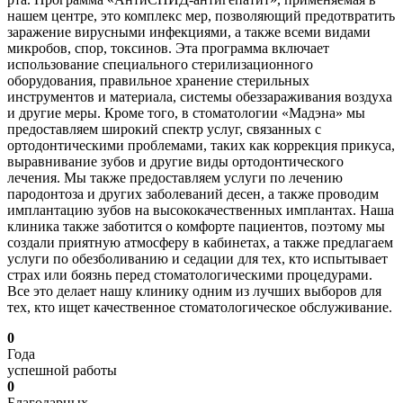
нашем центре, это комплекс мер, позволяющий предотвратить
заражение вирусными инфекциями, а также всеми видами
микробов, спор, токсинов. Эта программа включает
использование специального стерилизационного
оборудования, правильное хранение стерильных
инструментов и материала, системы обеззараживания воздуха
и другие меры. Кроме того, в стоматологии «Мадэна» мы
предоставляем широкий спектр услуг, связанных с
ортодонтическими проблемами, таких как коррекция прикуса,
выравнивание зубов и другие виды ортодонтического
лечения. Мы также предоставляем услуги по лечению
пародонтоза и других заболеваний десен, а также проводим
имплантацию зубов на высококачественных имплантах. Наша
клиника также заботится о комфорте пациентов, поэтому мы
создали приятную атмосферу в кабинетах, а также предлагаем
услуги по обезболиванию и седации для тех, кто испытывает
страх или боязнь перед стоматологическими процедурами.
Все это делает нашу клинику одним из лучших выборов для
тех, кто ищет качественное стоматологическое обслуживание.
0
Года
успешной работы
0
Благодарных