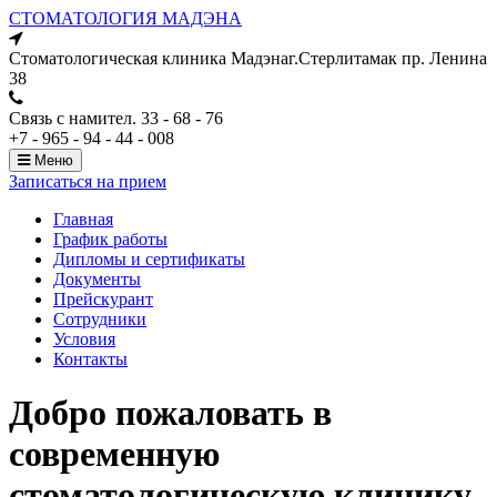
СТОМАТОЛОГИЯ МАДЭНА
Стоматологическая клиника Мадэна
г.Стерлитамак пр. Ленина
38
Связь с нами
тел. 33 - 68 - 76
+7 - 965 - 94 - 44 - 008
Меню
Записаться на прием
Главная
График работы
Дипломы и сертификаты
Документы
Прейскурант
Сотрудники
Условия
Контакты
Добро пожаловать в
современную
стоматологическую клинику